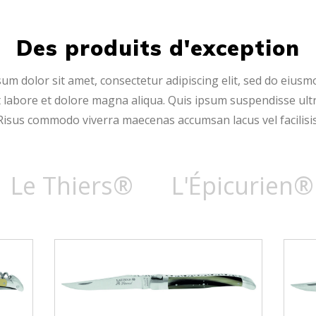
Des produits d'exception
um dolor sit amet, consectetur adipiscing elit, sed do eius
t labore et dolore magna aliqua. Quis ipsum suspendisse ultr
Risus commodo viverra maecenas accumsan lacus vel facilisis
Le Thiers®
L'Épicurien®