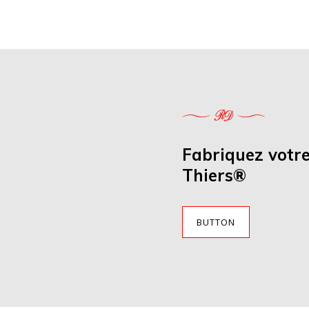
Fabriquez votr
Thiers®
BUTTON