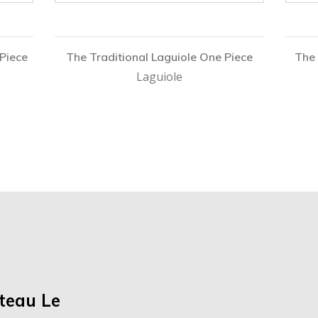
Piece
The Traditional Laguiole One Piece
The 
Laguiole
teau Le