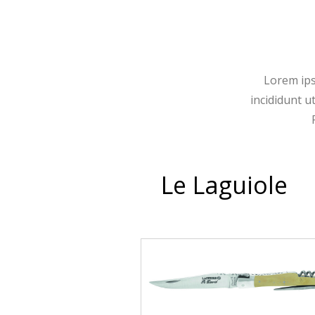
Lorem ips
incididunt u
Le Laguiole