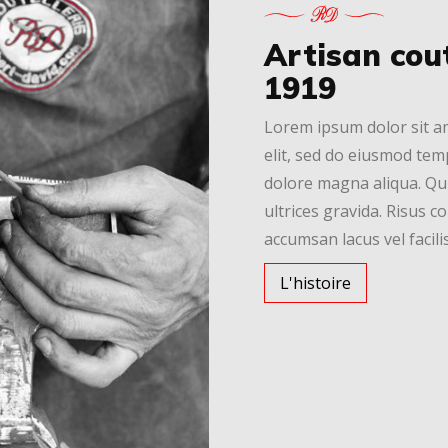
Artisan cout
1919
Lorem ipsum dolor sit am
elit, sed do eiusmod tem
dolore magna aliqua. Qu
ultrices gravida. Risus
accumsan lacus vel facilis
L'histoire