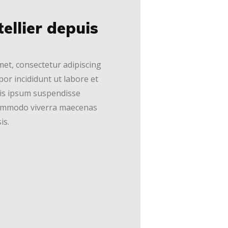
ellier depuis
et, consectetur adipiscing
por incididunt ut labore et
is ipsum suspendisse
 commodo viverra maecenas
is.