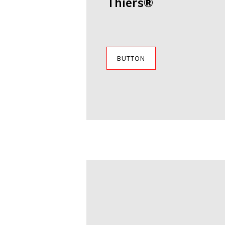
Thiers®
BUTTON