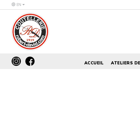
EN
ACCUEIL
ATELIERS D