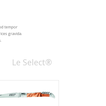
mod tempor
ices gravida.
.
Le Select®